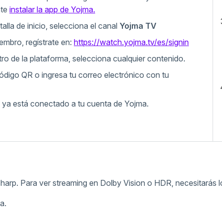
nte
instalar la app de Yojma.
alla de inicio, selecciona el canal
Yojma TV
embro, regístrate en:
https://watch.yojma.tv/es/signin
ro de la plataforma, selecciona cualquier contenido.
ódigo QR o ingresa tu correo electrónico con tu
vo ya está conectado a tu cuenta de Yojma.
arp. Para ver streaming en Dolby Vision o HDR, necesitarás lo
a.