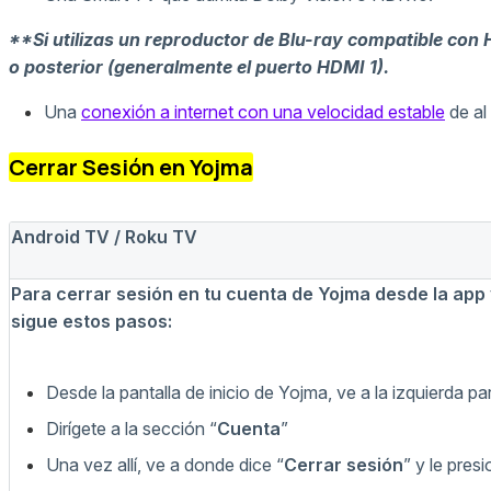
**Si utilizas un reproductor de Blu-ray compatible co
o posterior (generalmente el puerto HDMI 1).
Una
conexión a internet con una velocidad estable
de al
Cerrar Sesión en Yojma
Android TV / Roku TV
Para cerrar sesión en tu cuenta de Yojma desde la app
sigue estos pasos:
Desde la pantalla de inicio de Yojma, ve a la izquierda par
Dirígete a la sección “
Cuenta
”
Una vez allí, ve a donde dice “
Cerrar sesión
” y le pres