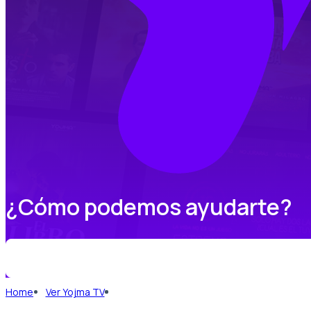
¿Cómo podemos ayudarte?
Home
Ver Yojma TV