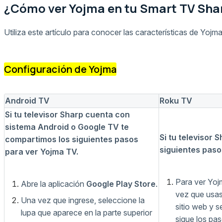
¿Cómo ver Yojma en tu Smart TV Sha
Utiliza este artículo para conocer las características de Yoj
Configuración de Yojma
Android TV
Roku TV
Si tu televisor Sharp cuenta con
sistema Android o Google TV te
Si tu televisor
compartimos los siguientes pasos
siguientes paso
para ver Yojma TV.
Para ver Yojm
Abre la aplicación
Google Play Store
.
vez que usas
Una vez que ingrese, seleccione la
sitio web y s
lupa que aparece en la parte superior
sigue los pa