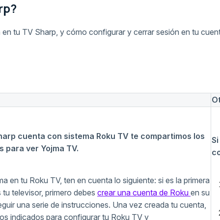
rp?
ma en tu TV Sharp, y cómo configurar y cerrar sesión en tu cuen
O
 Sharp cuenta con sistema Roku TV te compartimos los
Si
s para ver Yojma TV.
co
a en tu Roku TV, ten en cuenta lo siguiente: si es la primera
 tu televisor, primero debes
crear una cuenta de Roku
en su
eguir una serie de instrucciones. Una vez creada tu cuenta,
sos indicados para configurar tu Roku TV y