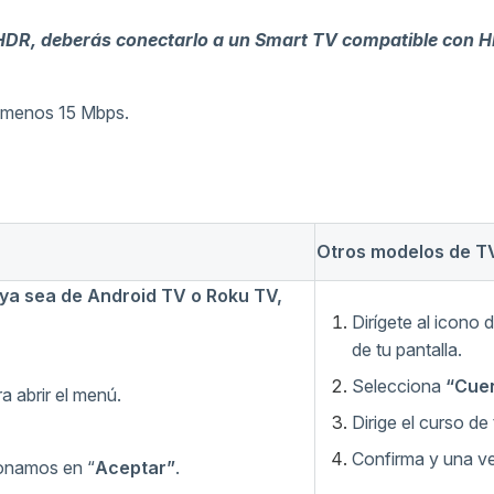
n HDR, deberás conectarlo a un Smart TV compatible con
 menos 15 Mbps.
Otros modelos de T
 ya sea de Android TV o Roku TV,
Dirígete al icono 
de tu pantalla.
Selecciona
“Cuen
a abrir el menú.
Dirige el curso d
Confirma y una ve
ionamos en “
Aceptar”
.