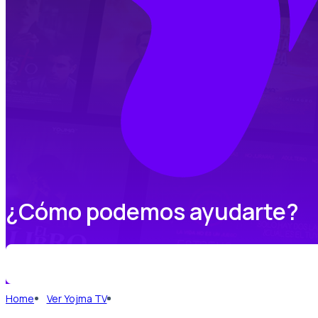
¿Cómo podemos ayudarte?
Home
Ver Yojma TV